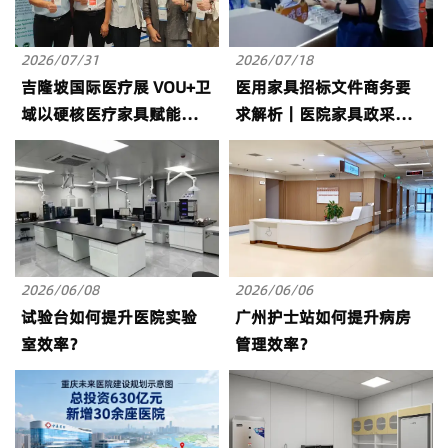
2026/07/31
2026/07/18
吉隆坡国际医疗展 VOU+卫
医用家具招标文件商务要
域以硬核医疗家具赋能东
求解析｜医院家具政采招
盟智慧医疗升级
标交付验收规范
2026/06/08
2026/06/06
试验台如何提升医院实验
广州护士站如何提升病房
室效率？
管理效率？