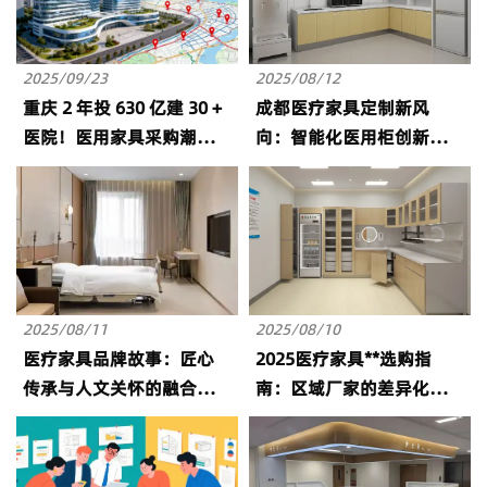
2025/09/23
2025/08/12
重庆 2 年投 630 亿建 30 +
成都医疗家具定制新风
医院！医用家具采购潮
向：智能化医用柜创新设
起，招投标项目引厂家角
计解析
逐
2025/08/11
2025/08/10
医疗家具品牌故事：匠心
2025医疗家具**选购指
传承与人文关怀的融合之
南：区域厂家的差异化优
道
势