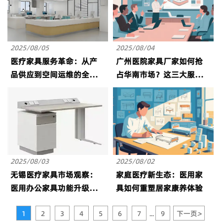
2025/08/05
2025/08/04
医疗家具服务革命：从产
广州医院家具厂家如何抢
品供应到空间运维的全周
占华南市场？这三大服务
期管理
模式值得借鉴
2025/08/03
2025/08/02
无锡医疗家具市场观察：
家庭医疗新生态：医用家
医用办公家具功能升级趋
具如何重塑居家康养体验
势
1
2
3
4
5
6
7
9
下一页
>
...