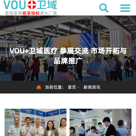


VOU+卫域医疗 参展交流 市场开拓与
品牌推广

当前位置:
首页
-
新闻资讯