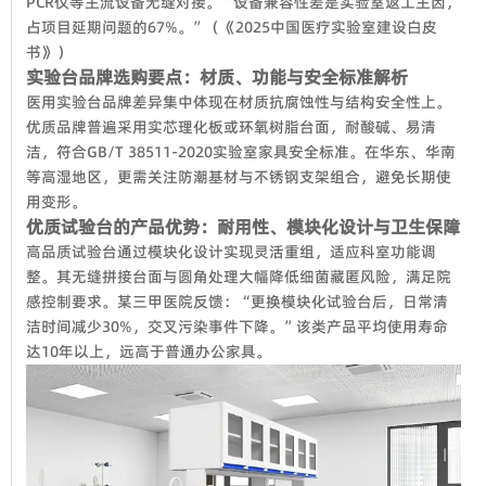
PCR仪等主流设备无缝对接。“设备兼容性差是实验室返工主因，
占项目延期问题的67%。”（《2025中国医疗实验室建设白皮
书》）
实验台品牌选购要点：材质、功能与安全标准解析
医用实验台品牌差异集中体现在材质抗腐蚀性与结构安全性上。
优质品牌普遍采用实芯理化板或环氧树脂台面，耐酸碱、易清
洁，符合GB/T 38511-2020实验室家具安全标准。在华东、华南
等高湿地区，更需关注防潮基材与不锈钢支架组合，避免长期使
用变形。
优质试验台的产品优势：耐用性、模块化设计与卫生保障
高品质试验台通过模块化设计实现灵活重组，适应科室功能调
整。其无缝拼接台面与圆角处理大幅降低细菌藏匿风险，满足院
感控制要求。某三甲医院反馈：“更换模块化试验台后，日常清
洁时间减少30%，交叉污染事件下降。”该类产品平均使用寿命
达10年以上，远高于普通办公家具。