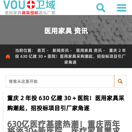


医用家具 资讯
当前位置:
首页
-
新闻资讯
-
医用家具 资讯
-
重庆 2 年

投 630 亿建 30 + 医院！医用家具采购潮起，招投标项目引厂
家角逐

重庆 2 年投 630 亿建 30 + 医院！医用家具采
购潮起，招投标项目引厂家角逐
630亿医疗基建热潮！重庆两年
将添30+新医院，医疗家具需求