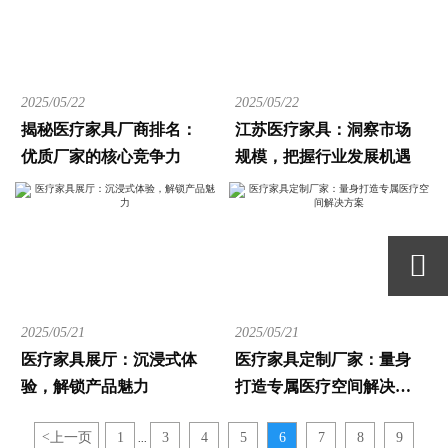
2025/05/22
2025/05/22
揭秘医疗家具厂商排名：
江苏医疗家具：洞察市场
优质厂家的核心竞争力
规模，把握行业发展机遇

2025/05/21
2025/05/21
医疗家具展厅：沉浸式体
医疗家具定制厂家：量身
验，解锁产品魅力
打造专属医疗空间解决方
案
<
上一页
1
3
4
5
6
7
8
9
...