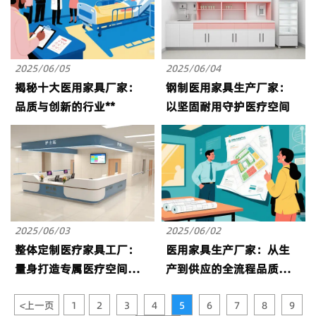
2025/06/05
2025/06/04
揭秘十大医用家具厂家：
钢制医用家具生产厂家：
品质与创新的行业**
以坚固耐用守护医疗空间
2025/06/03
2025/06/02
整体定制医疗家具工厂：
医用家具生产厂家：从生
量身打造专属医疗空间解
产到供应的全流程品质保
决方案
障
<
上一页
1
2
3
4
5
6
7
8
9