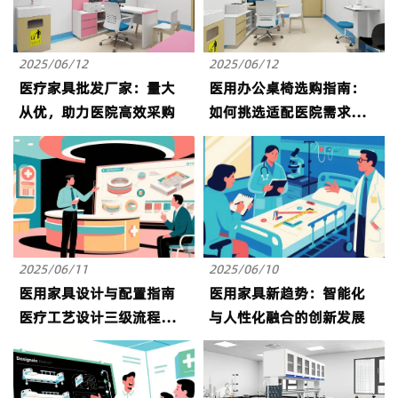
2025/06/12
2025/06/12
医疗家具批发厂家：量大
医用办公桌椅选购指南：
从优，助力医院高效采购
如何挑选适配医院需求的
产品？
2025/06/11
2025/06/10
医用家具设计与配置指南
医用家具新趋势：智能化
医疗工艺设计三级流程中
与人性化融合的创新发展
的家具配置指南