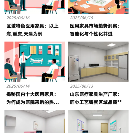
2025/06/16
2025/06/15
区域特色医用家具：以上
医用家具市场趋势洞察：
海,重庆,天津为例
智能化与个性化并进
2025/06/14
2025/06/13
揭秘国内十大医用家具：
山东医疗家具生产厂家：
为何成为医院采购的热门
匠心工艺铸就区域品质**
之选？