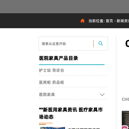

当前位置:
首页
-
新闻资

医院家具产品目录
护士站 导诊台
医用柜 药品柜
医院家具

C
**新医用家具资讯 医疗家具市
场动态