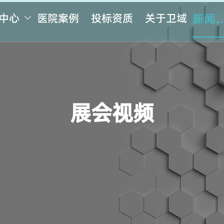
中心
医院案例
投标资质
关于卫域
新闻

展会视频