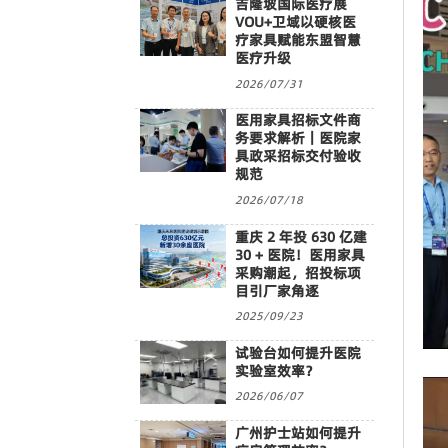
吉隆坡国际医疗展
VOU+卫域以硬核医
疗家具赋能东盟智慧
医疗升级
2026/07/31
医用家具招标文件商
务要求解析｜医院家
具政采招标交付验收
规范
2026/07/18
重庆 2 年投 630 亿建
30 + 医院！医用家具
采购潮起，招投标项
目引厂家角逐
2025/09/23
试验台如何提升医院
实验室效率？
2026/06/07
广州护士站如何提升