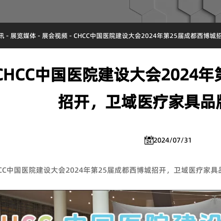
讯
-
展览媒体
-
展会视频
-
CHCC中国医院建设大会2024年第25届成都西博
CHCC中国医院建设大会2024
招开，卫域医疗家具品

2024/07/31
HCC中国医院建设大会2024年第25届成都西博城招开，卫域医疗家