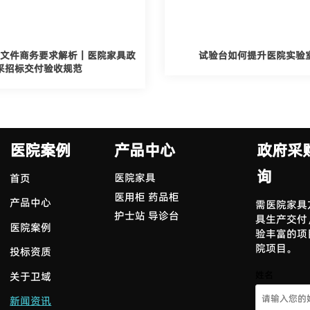
文件商务要求解析｜医院家具政
试验台如何提升医院实验
采招标交付验收规范
医院案例
产品中心
政府采
询
医院家具
首页
医用柜 药品柜
产品中心
需医院家具
护士站 导诊台
具生产交付
医院案例
验丰富的项
院项目。
投标资质
姓名
关于卫域
新闻资讯