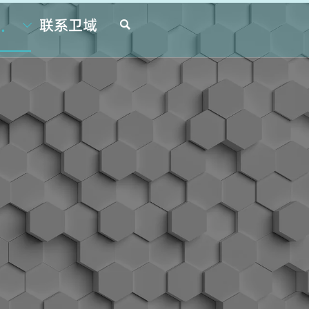
资讯
联系卫域

