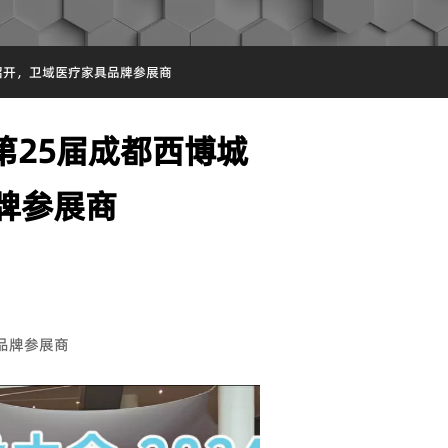
城招开，卫域医疗家具品牌参展商
年第25届成都西博城
牌参展商
具品牌参展商