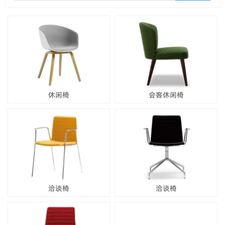
休闲椅
会客休闲椅
洽谈椅
洽谈椅