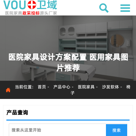


医院家具设计方案配置 医用家具图
片推荐
当前位置:
首页
-
产品中心
-
医院家具
-
沙发软体
-
椅

子
产品查询
搜索