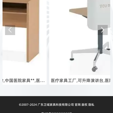


医疗
医疗家具工厂,可升降演讲台,医院配套家具,医院用办
室家具
©2007-2024 广东卫域家具科技有限公司 官网 版权 隐私