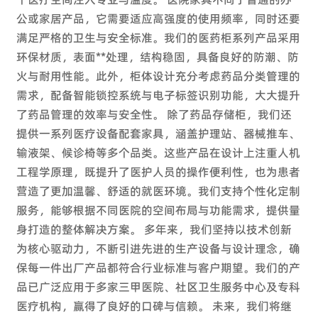
公或家居产品，它需要适应高强度的使用频率，同时还要
满足严格的卫生与安全标准。我们的医药柜系列产品采用
环保材质，表面**处理，结构稳固，具备良好的防潮、防
火与耐用性能。此外，柜体设计充分考虑药品分类管理的
需求，配备智能锁控系统与电子标签识别功能，大大提升
了药品管理的效率与安全性。 除了药品存储柜，我们还
提供一系列医疗设备配套家具，涵盖护理站、器械推车、
输液架、候诊椅等多个品类。这些产品在设计上注重人机
工程学原理，既提升了医护人员的操作便利性，也为患者
营造了更加温馨、舒适的就医环境。我们支持个性化定制
服务，能够根据不同医院的空间布局与功能需求，提供量
身打造的整体解决方案。 多年来，我们坚持以技术创新
为核心驱动力，不断引进先进的生产设备与设计理念，确
保每一件出厂产品都符合行业标准与客户期望。我们的产
品已广泛应用于多家三甲医院、社区卫生服务中心及专科
医疗机构，赢得了良好的口碑与信赖。 未来，我们将继