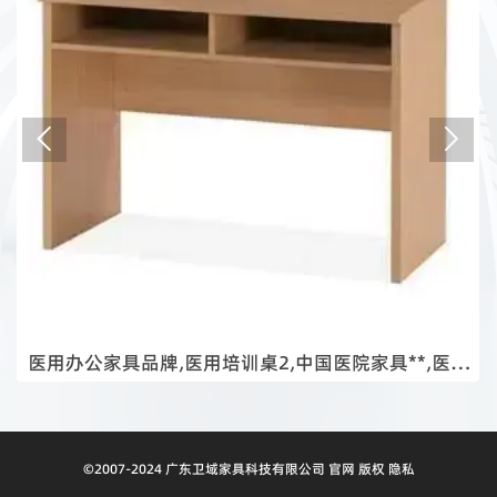


医用办公家具品牌,医用培训桌2,中国医院家具**,医疗
家具厂家排名
©2007-2024 广东卫域家具科技有限公司 官网 版权 隐私