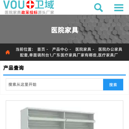


医院家具
当前位置:
首页
-
产品中心
-
医院家具
-
医院办公家具

配套,单面调剂台1,广东医疗家具厂家有哪些,医疗家具厂
产品查询
搜索